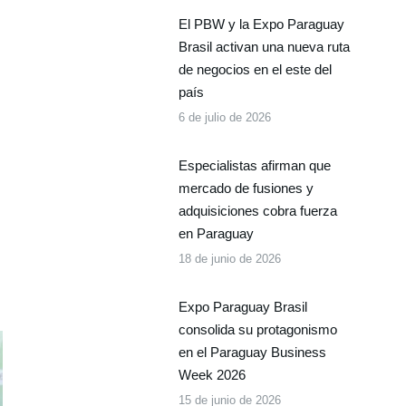
El PBW y la Expo Paraguay
Brasil activan una nueva ruta
de negocios en el este del
país
6 de julio de 2026
Especialistas afirman que
mercado de fusiones y
adquisiciones cobra fuerza
en Paraguay
18 de junio de 2026
Expo Paraguay Brasil
consolida su protagonismo
en el Paraguay Business
Week 2026
15 de junio de 2026