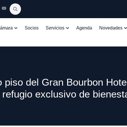
Cámara
Socios
Servicios
Agenda
Novedades
o piso del Gran Bourbon Hote
 refugio exclusivo de bienest