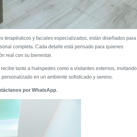
s terapéuticos y faciales especializados, están diseñados para
ensorial completa. Cada detalle está pensado para quienes
 real con su bienestar.
 recibe tanto a huéspedes como a visitantes externos, invitando
 personalizado en un ambiente sofisticado y sereno.
ontáctanos por WhatsApp.