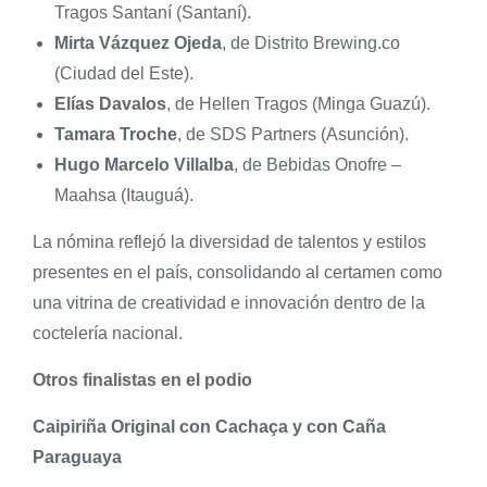
Tragos Santaní (Santaní).
Mirta Vázquez Ojeda
, de Distrito Brewing.co
(Ciudad del Este).
Elías Davalos
, de Hellen Tragos (Minga Guazú).
Tamara Troche
, de SDS Partners (Asunción).
Hugo Marcelo Villalba
, de Bebidas Onofre –
Maahsa (Itauguá).
La nómina reflejó la diversidad de talentos y estilos
presentes en el país, consolidando al certamen como
una vitrina de creatividad e innovación dentro de la
coctelería nacional.
Otros finalistas en el podio
Caipiriña Original con Cachaça y con Caña
Paraguaya