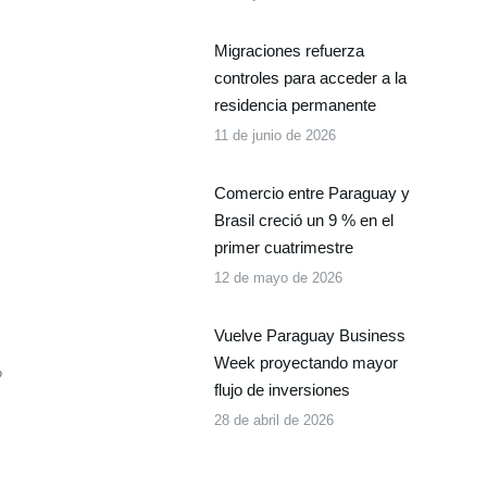
Migraciones refuerza
controles para acceder a la
residencia permanente
11 de junio de 2026
Comercio entre Paraguay y
Brasil creció un 9 % en el
primer cuatrimestre
12 de mayo de 2026
Vuelve Paraguay Business
Week proyectando mayor
%
flujo de inversiones
28 de abril de 2026