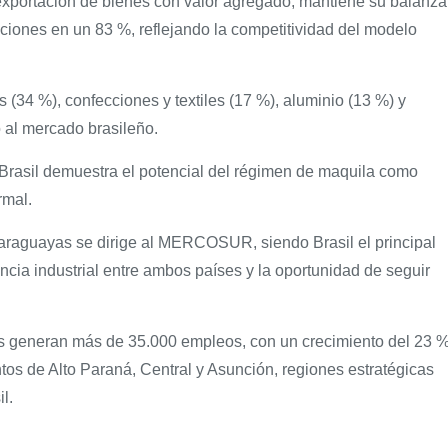
exportación de bienes con valor agregado, mantiene su balanza
aciones en un 83 %, reflejando la competitividad del modelo
 (34 %), confecciones y textiles (17 %), aluminio (13 %) y
 al mercado brasileño.
y Brasil demuestra el potencial del régimen de maquila como
rmal.
araguayas se dirige al MERCOSUR, siendo Brasil el principal
encia industrial entre ambos países y la oportunidad de seguir
as generan más de 35.000 empleos, con un crecimiento del 23 
tos de Alto Paraná, Central y Asunción, regiones estratégicas
l.