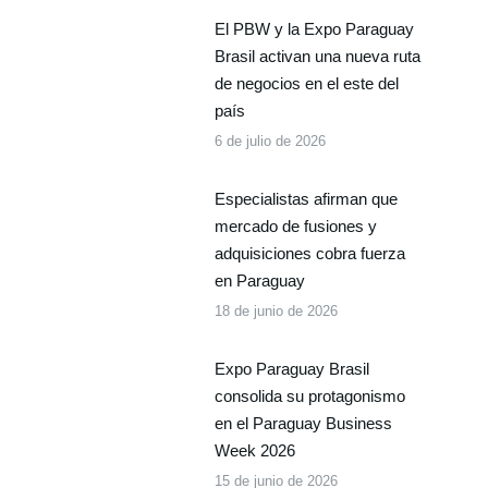
El PBW y la Expo Paraguay
Brasil activan una nueva ruta
de negocios en el este del
país
6 de julio de 2026
Especialistas afirman que
mercado de fusiones y
adquisiciones cobra fuerza
en Paraguay
18 de junio de 2026
Expo Paraguay Brasil
consolida su protagonismo
en el Paraguay Business
Week 2026
15 de junio de 2026