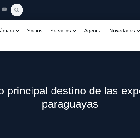
Cámara
Socios
Servicios
Agenda
Novedades
o principal destino de las ex
paraguayas