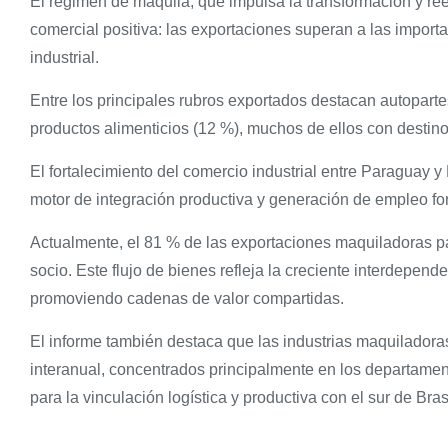
El régimen de maquila, que impulsa la transformación y re
comercial positiva: las exportaciones superan a las import
industrial.
Entre los principales rubros exportados destacan autopartes
productos alimenticios (12 %), muchos de ellos con destino
El fortalecimiento del comercio industrial entre Paraguay 
motor de integración productiva y generación de empleo fo
Actualmente, el 81 % de las exportaciones maquiladoras p
socio. Este flujo de bienes refleja la creciente interdepend
promoviendo cadenas de valor compartidas.
El informe también destaca que las industrias maquilador
interanual, concentrados principalmente en los departamen
para la vinculación logística y productiva con el sur de Brasi