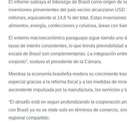
El informe subraya el liderazgo de Brasil como origen de la
inversiones provenientes del país vecino alcanzaron USD
millones, equivalente al 14,6 % del total. Estas inversione
alimentos, energía, confecciones y celulosa, áreas con fue
El entorno macroeconómico paraguayo sigue siendo uno de l
tasas de interés consistentes, lo que brinda previsibilidad a
escala de Brasil son complementarias. La integración entr
conjunto”,
sostuvo el presidente de la Cámara.
Mientras la economía brasileña modera su crecimiento tras
especial gracias a la reforma fiscal y a las medidas de in
ascendente impulsada por la manufactura, los servicios y la
“El desafío está en seguir profundizando la cooperación pro
con Brasil ya no se mide solo en términos de comercio, sino
regional compartido.