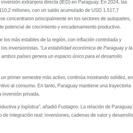
 inversión extranjera directa (IED) en Paraguay. En 2024, las
 110,2 millones, con un saldo acumulado de USD 1.517,7
s se concentraron principalmente en los sectores de autopartes,
rte potencial de crecimiento y encadenamiento productivo.
os más estables de la región, con inflación controlada y
 los inversionistas.
“La estabilidad económica de Paraguay y la
e ambos países genera un espacio único para el desarrollo
 un primer semestre más activo, continúa mostrando solidez, en
centivo al consumo. En tanto, Paraguay mantiene una trayectoria
 inversión privada.
ductiva y logística”
, añadió Fustagno. La relación de Paraguay
 de integración real: inversiones, cadenas de valor y desarroll