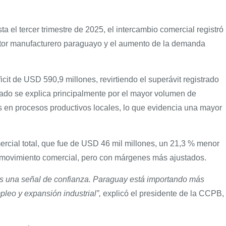
ta el tercer trimestre de 2025, el intercambio comercial registró
ctor manufacturero paraguayo y el aumento de la demanda
cit de USD 590,9 millones, revirtiendo el superávit registrado
ltado se explica principalmente por el mayor volumen de
os en procesos productivos locales, lo que evidencia una mayor
rcial total, que fue de USD 46 mil millones, un 21,3 % menor
r movimiento comercial, pero con márgenes más ajustados.
 es una señal de confianza. Paraguay está importando más
pleo y expansión industrial”,
explicó el presidente de la CCPB,