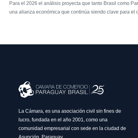
Para el 2026 el análisis proyecta que tanto Brasil como Pa
una alianza económica que continúa siendo clave para el de
La Cámara, es una asociación civil sin fines de
lucro, fundada en el año 2001, como una
comunidad empresarial con sede en la ciudad de
Asunción, Paraguay.