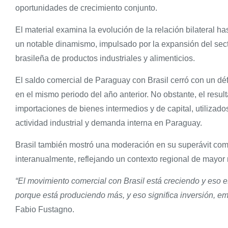
oportunidades de crecimiento conjunto.
El material examina la evolución de la relación bilateral has
un notable dinamismo, impulsado por la expansión del se
brasileña de productos industriales y alimenticios.
El saldo comercial de Paraguay con Brasil cerró con un défi
en el mismo periodo del año anterior. No obstante, el resu
importaciones de bienes intermedios y de capital, utilizad
actividad industrial y demanda interna en Paraguay.
Brasil también mostró una moderación en su superávit come
interanualmente, reflejando un contexto regional de mayo
“El movimiento comercial con Brasil está creciendo y eso
porque está produciendo más, y eso significa inversión, em
Fabio Fustagno.