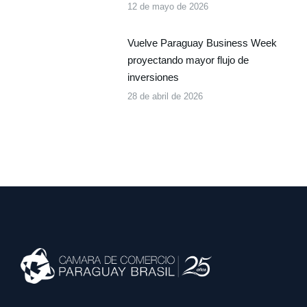
12 de mayo de 2026
Vuelve Paraguay Business Week
proyectando mayor flujo de
inversiones
28 de abril de 2026