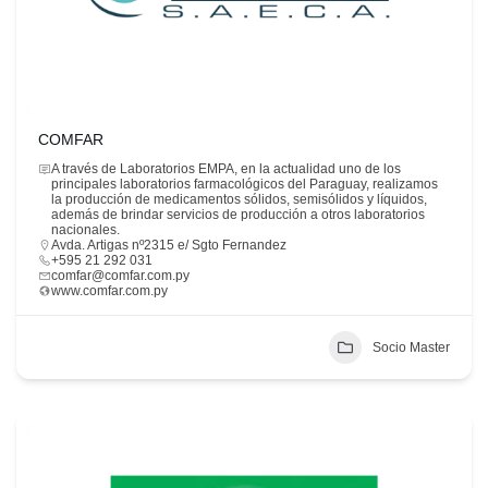
COMFAR
A través de Laboratorios EMPA, en la actualidad uno de los
principales laboratorios farmacológicos del Paraguay, realizamos
la producción de medicamentos sólidos, semisólidos y líquidos,
además de brindar servicios de producción a otros laboratorios
nacionales.
Avda. Artigas nº2315 e/ Sgto Fernandez
+595 21 292 031
comfar@comfar.com.py
www.comfar.com.py
Socio Master