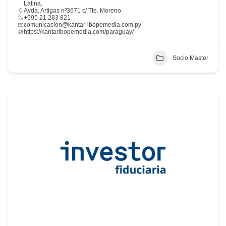
Latina.
Avda. Artigas nº3671 c/ Tte. Moreno
+595 21 283 821
comunicacion@kantar-ibopemedia.com.py
https://kantaribopemedia.com/paraguay/
Socio Master