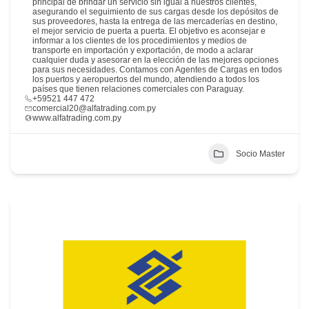
principal de brindar un servicio sin igual a nuestros clientes,
asegurando el seguimiento de sus cargas desde los depósitos de
sus proveedores, hasta la entrega de las mercaderías en destino,
el mejor servicio de puerta a puerta. El objetivo es aconsejar e
informar a los clientes de los procedimientos y medios de
transporte en importación y exportación, de modo a aclarar
cualquier duda y asesorar en la elección de las mejores opciones
para sus necesidades. Contamos con Agentes de Cargas en todos
los puertos y aeropuertos del mundo, atendiendo a todos los
países que tienen relaciones comerciales con Paraguay.
+59521 447 472
comercial20@alfatrading.com.py
www.alfatrading.com.py
Socio Master