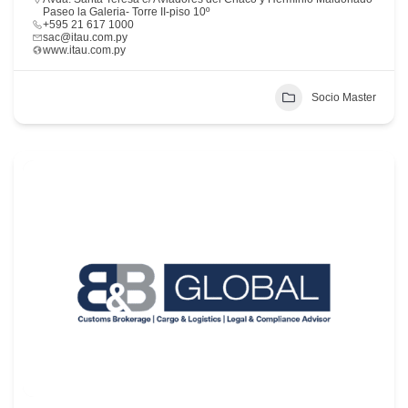
Paseo la Galeria- Torre II-piso 10º
+595 21 617 1000
sac@itau.com.py
www.itau.com.py
Socio Master