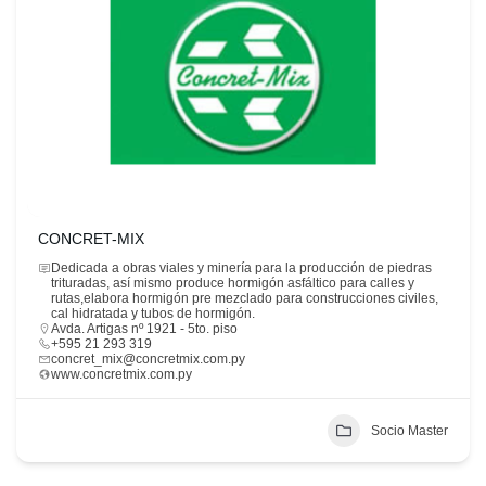
CONCRET-MIX
Dedicada a obras viales y minería para la producción de piedras
trituradas, así mismo produce hormigón asfáltico para calles y
rutas,elabora hormigón pre mezclado para construcciones civiles,
cal hidratada y tubos de hormigón.
Avda. Artigas nº 1921 - 5to. piso
+595 21 293 319
concret_mix@concretmix.com.py
www.concretmix.com.py
Socio Master