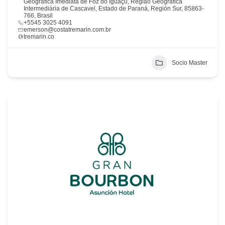
Geográfica Imediata de Foz do Iguaçu, Região Geográfica
Intermediária de Cascavel, Estado de Paraná, Región Sur, 85863-
766, Brasil
+5545 3025 4091
emerson@costatremarin.com.br
tremarin.co
Socio Master