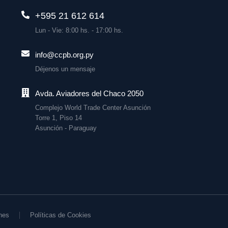
+595 21 612 614
Lun - Vie: 8:00 hs. - 17:00 hs.
info@ccpb.org.py
Déjenos un mensaje
Avda. Aviadores del Chaco 2050
Complejo World Trade Center Asunción
Torre 1, Piso 14
Asunción - Paraguay
nes
Políticas de Cookies