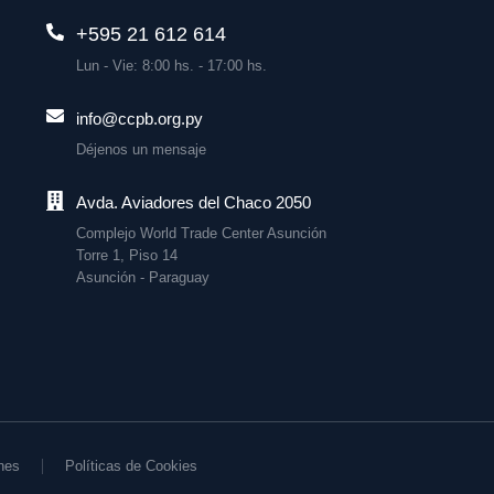
+595 21 612 614
Lun - Vie: 8:00 hs. - 17:00 hs.
info@ccpb.org.py
Déjenos un mensaje
Avda. Aviadores del Chaco 2050
Complejo World Trade Center Asunción
Torre 1, Piso 14
Asunción - Paraguay
nes
Políticas de Cookies