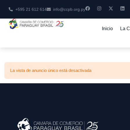
+595 21 612 614
info@ccpb.org.py
Inicio
La 
La vista de anuncio único está desactivada