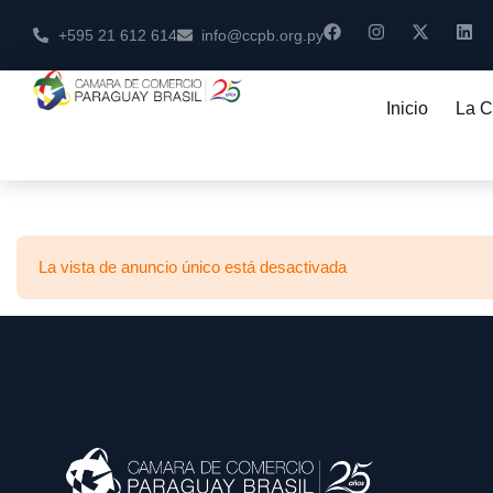
+595 21 612 614
info@ccpb.org.py
Inicio
La 
La vista de anuncio único está desactivada