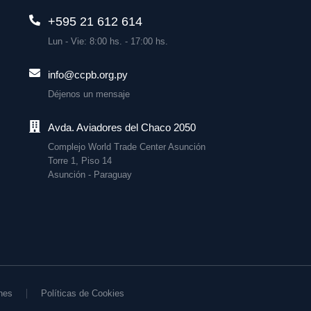
+595 21 612 614
Lun - Vie: 8:00 hs. - 17:00 hs.
info@ccpb.org.py
Déjenos un mensaje
Avda. Aviadores del Chaco 2050
Complejo World Trade Center Asunción
Torre 1, Piso 14
Asunción - Paraguay
nes
Políticas de Cookies