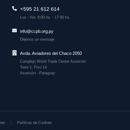
+595 21 612 614
Lun - Vie: 8:00 hs. - 17:00 hs.
info@ccpb.org.py
Déjenos un mensaje
Avda. Aviadores del Chaco 2050
Complejo World Trade Center Asunción
Torre 1, Piso 14
Asunción - Paraguay
nes
Políticas de Cookies