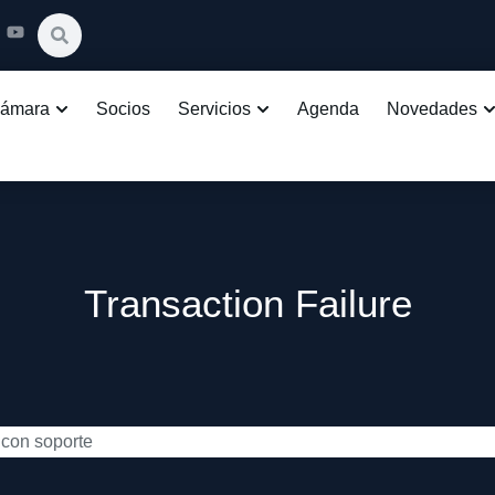
Cámara
Socios
Servicios
Agenda
Novedades
Transaction Failure
 con soporte