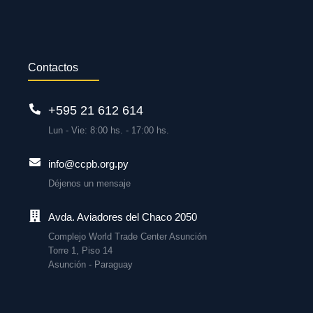
Contactos
+595 21 612 614
Lun - Vie: 8:00 hs. - 17:00 hs.
info@ccpb.org.py
Déjenos un mensaje
Avda. Aviadores del Chaco 2050
Complejo World Trade Center Asunción
Torre 1, Piso 14
Asunción - Paraguay