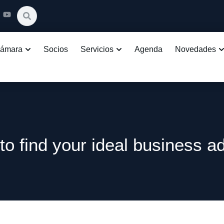
Cámara
Socios
Servicios
Agenda
Novedades
o find your ideal business a