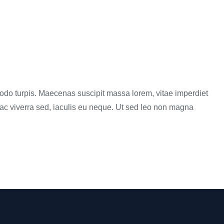
do turpis. Maecenas suscipit massa lorem, vitae imperdiet
c viverra sed, iaculis eu neque. Ut sed leo non magna