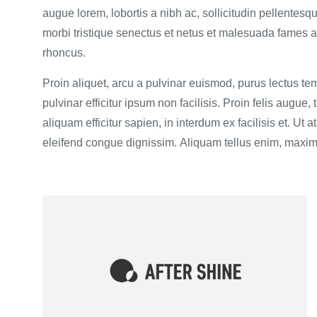
augue lorem, lobortis a nibh ac, sollicitudin pellentes
morbi tristique senectus et netus et malesuada fames a
rhoncus.
Proin aliquet, arcu a pulvinar euismod, purus lectus te
pulvinar efficitur ipsum non facilisis. Proin felis aug
aliquam efficitur sapien, in interdum ex facilisis et. Ut
eleifend congue dignissim. Aliquam tellus enim, maximu