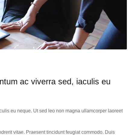
tum ac viverra sed, iaculis eu
culis eu neque. Ut sed leo non magna ullamcorper laoreet
endrerit vitae. Praesent tincidunt feugiat commodo. Duis