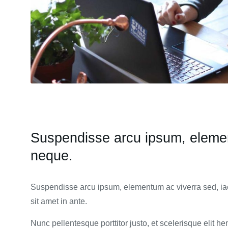
Suspendisse arcu ipsum, elemen
neque.
Suspendisse arcu ipsum, elementum ac viverra sed, ia
sit amet in ante.
Nunc pellentesque porttitor justo, et scelerisque elit h