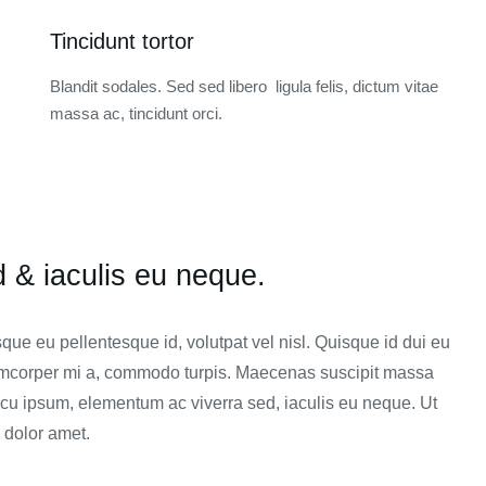
Tincidunt tortor
Blandit sodales. Sed sed libero ligula felis, dictum vitae
massa ac, tincidunt orci.
& iaculis eu neque.
que eu pellentesque id, volutpat vel nisl. Quisque id dui eu
llamcorper mi a, commodo turpis. Maecenas suscipit massa
rcu ipsum, elementum ac viverra sed, iaculis eu neque. Ut
 dolor amet.