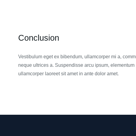
Conclusion
Vestibulum eget ex bibendum, ullamcorper mi a, commo
neque ultrices a. Suspendisse arcu ipsum, elementum a
ullamcorper laoreet sit amet in ante dolor amet.