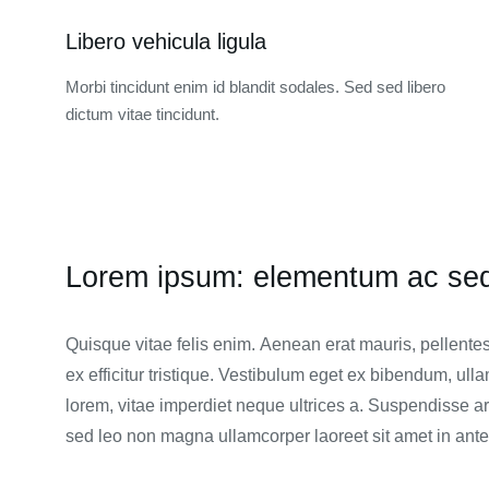
Libero vehicula ligula
Morbi tincidunt enim id blandit sodales. Sed sed libero
dictum vitae tincidunt.
Lorem ipsum: elementum ac sed 
Quisque vitae felis enim. Aenean erat mauris, pellentes
ex efficitur tristique. Vestibulum eget ex bibendum, u
lorem, vitae imperdiet neque ultrices a. Suspendisse a
sed leo non magna ullamcorper laoreet sit amet in ante