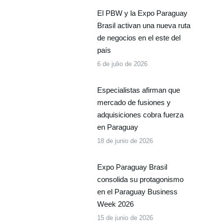
El PBW y la Expo Paraguay
Brasil activan una nueva ruta
de negocios en el este del
país
6 de julio de 2026
Especialistas afirman que
mercado de fusiones y
adquisiciones cobra fuerza
en Paraguay
18 de junio de 2026
Expo Paraguay Brasil
consolida su protagonismo
en el Paraguay Business
Week 2026
15 de junio de 2026