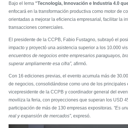
Bajo el lema
“Tecnología, Innovación e Industria 4.0 qu
enfocará en la transformación productiva como motor de co
orientadas a mejorar la eficiencia empresarial, facilitar l
transacciones comerciales.
El presidente de la CCPB, Fabio Fustagno, subrayó el posi
impacto y proyectó una asistencia superior a los 10.000 vis
encuentros de negocios entre empresarios paraguayos, bra
superar ampliamente esa cifra”,
afirmó.
Con 16 ediciones previas, el evento acumula más de 30.000
de negocios, consolidándose como uno de los principales 
vicepresidente de la CCPB y coordinador general del even
moviliza la feria, con proyecciones que superan los USD 
participación de más de 130 empresas expositoras
. “Es un
real y expansión de mercados”
, expresó.