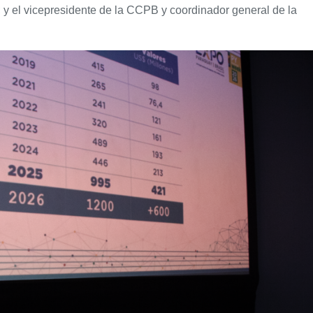
 y el vicepresidente de la CCPB y coordinador general de la