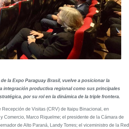
 de la Expo Paraguay Brasil, vuelve a posicionar la
la integración productiva regional como sus principales
ratégica, por su rol en la dinámica de la triple frontera.
de Recepción de Visitas (CRV) de Itaipu Binacional, en
ia y Comercio, Marco Riquelme; el presidente de la Cámara de
rnador de Alto Paraná, Landy Torres; el viceministro de la Red