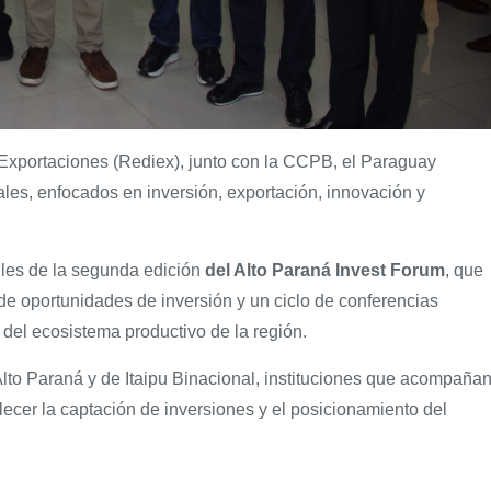
 Exportaciones (Rediex), junto con la CCPB, el Paraguay
es, enfocados en inversión, exportación, innovación y
lles de la segunda edición
del Alto Paraná Invest Forum
, que
de oportunidades de inversión y un ciclo de conferencias
 del ecosistema productivo de la región.
Alto Paraná y de Itaipu Binacional, instituciones que acompaña
lecer la captación de inversiones y el posicionamiento del