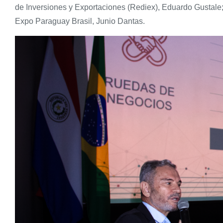
de Inversiones y Exportaciones (Rediex), Eduardo Gustale;
Expo Paraguay Brasil, Junio Dantas.