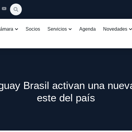
Cámara
Socios
Servicios
Agenda
Novedades
uay Brasil activan una nueva
este del país