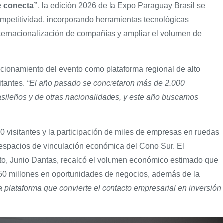
e conecta”
, la edición 2026 de la Expo Paraguay Brasil se
mpetitividad, incorporando herramientas tecnológicas
a internacionalización de compañías y ampliar el volumen de
cionamiento del evento como plataforma regional de alto
itantes.
“El año pasado se concretaron más de 2.000
sileños y de otras nacionalidades, y este año buscamos
 visitantes y la participación de miles de empresas en ruedas
espacios de vinculación económica del Cono Sur. El
to, Junio Dantas, recalcó el volumen económico estimado que
450 millones en oportunidades de negocios, además de la
a plataforma que convierte el contacto empresarial en inversión